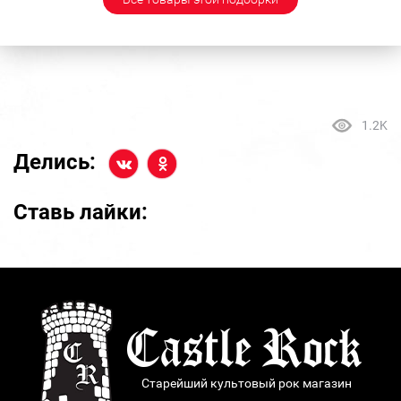
1.2K
Делись:
Ставь лайки:
Старейший культовый рок магазин