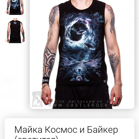
Майка Космос и Байкер