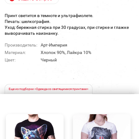
Принт светится в темноте и ультрафиолете.
Печать: шелкография.
Уход: бережная стирка при 30 градусах, при стирке и глажке
выворачивать наизнанку.
Производитель:
Арт-Империя
Материал:
Хлопок 90%, Лайкра 10%
Цвет:
Черный
Еще из подборки «Одежда со светящимися принтами»