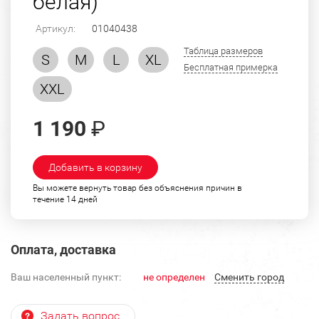
белая)
Артикул:
01040438
Таблица размеров
S
M
L
XL
Бесплатная примерка
XXL
1 190
₽
Добавить в корзину
Вы можете вернуть товар без объяснения причин в
течение 14 дней
Оплата, доставка
Ваш населенный пункт:
не определен
Cменить город
Задать вопрос