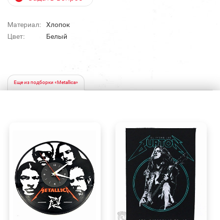
Материал:
Хлопок
Цвет:
Белый
Еще из подборки «Metallica»