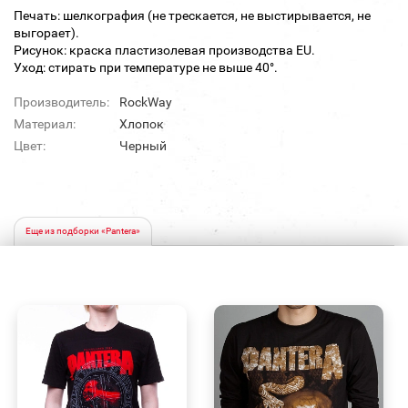
Печать: шелкография (не трескается, не выстирывается, не
выгорает).
Рисунок: краска пластизолевая производства EU.
Уход: стирать при температуре не выше 40°.
Производитель:
RockWay
Материал:
Хлопок
Цвет:
Черный
Еще из подборки «Pantera»