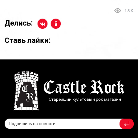
1.9K
Делись:
Ставь лайки:
Старейший культовый рок магазин