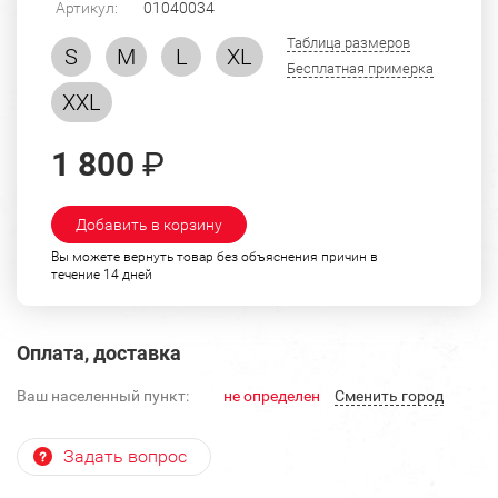
Артикул:
01040034
Таблица размеров
S
M
L
XL
Бесплатная примерка
XXL
1 800
₽
Добавить в корзину
Вы можете вернуть товар без объяснения причин в
течение 14 дней
Оплата, доставка
Ваш населенный пункт:
не определен
Cменить город
Задать вопрос