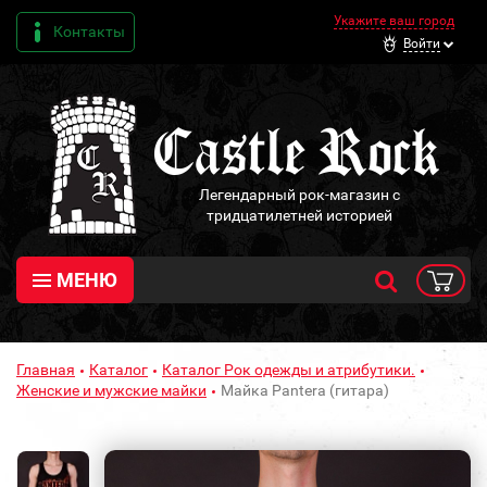
Укажите ваш город
Контакты
Войти
Легендарный рок-магазин с
тридцатилетней историей
МЕНЮ
Главная
Каталог
Каталог Рок одежды и атрибутики.
Женские и мужские майки
Майка Pantera (гитара)