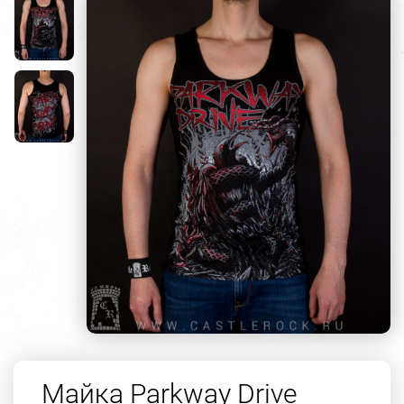
Майка Parkway Drive