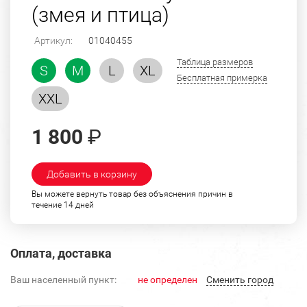
(змея и птица)
Артикул:
01040455
Таблица размеров
S
M
L
XL
Бесплатная примерка
XXL
1 800
₽
Добавить в корзину
Вы можете вернуть товар без объяснения причин в
течение 14 дней
Оплата, доставка
Ваш населенный пункт:
не определен
Cменить город