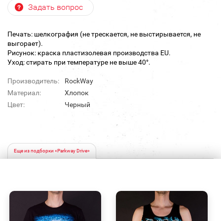
Задать вопрос
Печать: шелкография (не трескается, не выстирывается, не
выгорает).
Рисунок: краска пластизолевая производства EU.
Уход: стирать при температуре не выше 40°.
Производитель:
RockWay
Материал:
Хлопок
Цвет:
Черный
Еще из подборки «Parkway Drive»