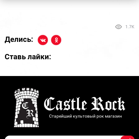
1.7K
Делись:
Ставь лайки:
Старейший культовый рок магазин