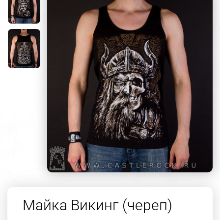
Майка Викинг (череп)