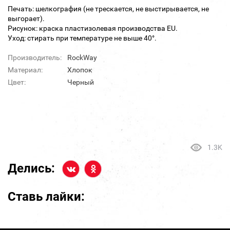
Печать: шелкография (не трескается, не выстирывается, не
выгорает).
Рисунок: краска пластизолевая производства EU.
Уход: стирать при температуре не выше 40°.
Производитель:
RockWay
Материал:
Хлопок
Цвет:
Черный
1.3K
Делись:
Ставь лайки: