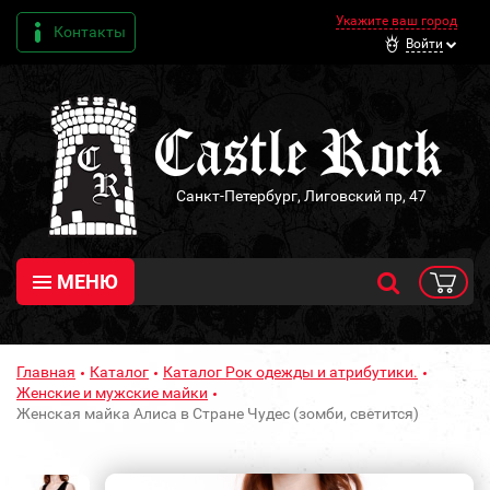
Укажите ваш город
Контакты
Войти
Санкт-Петербург, Лиговский пр, 47
МЕНЮ
Главная
Каталог
Каталог Рок одежды и атрибутики.
Женские и мужские майки
Женская майка Алиса в Стране Чудес (зомби, светится)