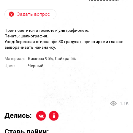
Задать вопрос
Принт светится в темноте и ультрафиолете.
Печать: шелкография.
Уход: бережная стирка при 30 градусах, при стирке и глажке
выворачивать наизнанку.
Материал:
Вискоза 95%, Лайкра 5%
Цвет:
Черный
1.1K
Делись:
Ставь лайки: