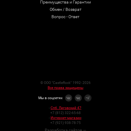
Преимущества и Гарантии
Обмен / Возврат
Вопрос - Ответ
© ООО "CastleRock" 1992- 2026
Все права защищены
Мы в соцсетях
-
Спб. Лиговский 47
:
+7 (812) 322-65-68
-
Интернет-магазин
:
+7 (921) 938-78-75
Разработка сайтов —