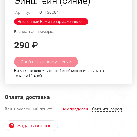
Эйнштейн (синие)
Артикул:
01150084
Выбранный Вами товар закончился!
Бесплатная примерка
290
₽
Сообщить о поступлении
Вы можете вернуть товар без объяснения причин в
течение 14 дней
Оплата, доставка
Ваш населенный пункт:
не определен
Cменить город
Задать вопрос