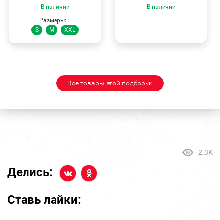
В наличии
В наличии
Размеры:
S
M
XXL
Все товары этой подборки
2.3K
Делись:
Ставь лайки: