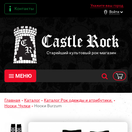
Укажите ваш город
Контакты
Войти
Старейший культовый рок-магазин
МЕНЮ
Главная
Каталог
Каталог Рок одежды и атрибутики.
Носки, Чулки
Носки Burzum