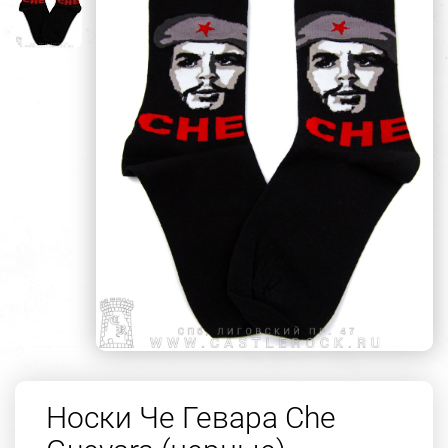
Носки Че Гевара Che