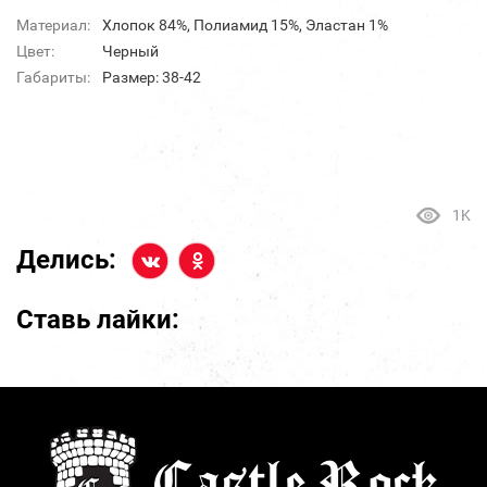
Материал:
Хлопок 84%, Полиамид 15%, Эластан 1%
Цвет:
Черный
Габариты:
Размер: 38-42
1K
Делись:
Ставь лайки: