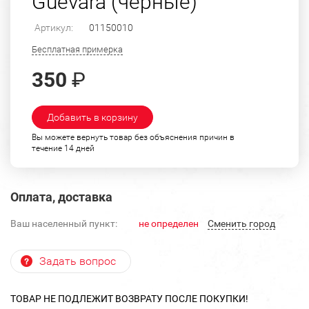
Guevara (черные)
Артикул:
01150010
Бесплатная примерка
350
₽
Добавить в корзину
Вы можете вернуть товар без объяснения причин в
течение 14 дней
Оплата, доставка
Ваш населенный пункт:
не определен
Cменить город
Задать вопрос
ТОВАР НЕ ПОДЛЕЖИТ ВОЗВРАТУ ПОСЛЕ ПОКУПКИ!