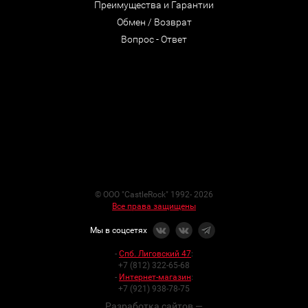
Преимущества и Гарантии
Обмен / Возврат
Вопрос - Ответ
© ООО "CastleRock" 1992- 2026
Все права защищены
Мы в соцсетях
-
Спб. Лиговский 47
:
+7 (812) 322-65-68
-
Интернет-магазин
:
+7 (921) 938-78-75
Разработка сайтов —