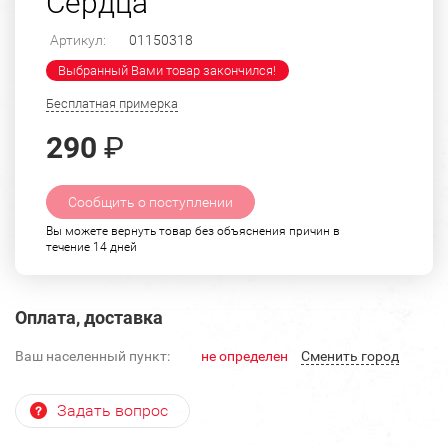
Сердца
Артикул:
01150318
Выбранный Вами товар закончился!
Бесплатная примерка
290
₽
Сообщить о поступлении
Вы можете вернуть товар без объяснения причин в
течение 14 дней
Оплата, доставка
Ваш населенный пункт:
не определен
Cменить город
Задать вопрос