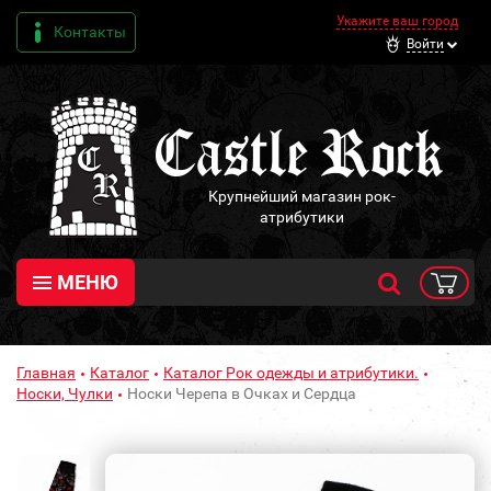
Укажите ваш город
Контакты
Войти
Крупнейший магазин рок-
атрибутики
МЕНЮ
Главная
Каталог
Каталог Рок одежды и атрибутики.
Носки, Чулки
Носки Черепа в Очках и Сердца