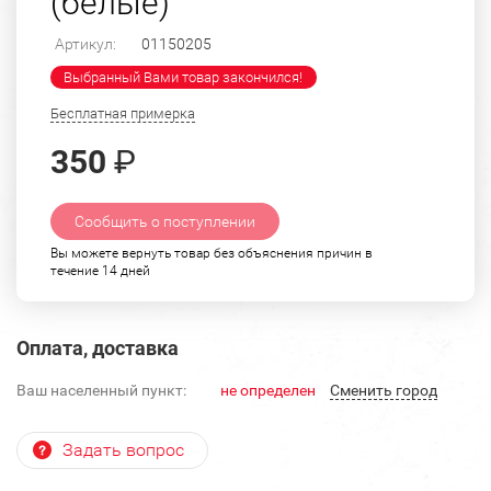
(белые)
Артикул:
01150205
Выбранный Вами товар закончился!
Бесплатная примерка
350
₽
Сообщить о поступлении
Вы можете вернуть товар без объяснения причин в
течение 14 дней
Оплата, доставка
Ваш населенный пункт:
не определен
Cменить город
Задать вопрос