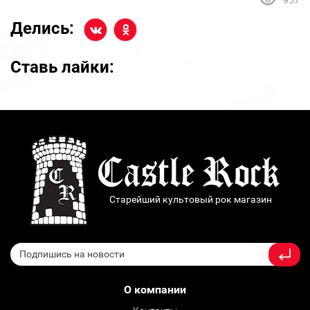
957
Делись:
Ставь лайки:
Старейший культовый рок магазин
О компании