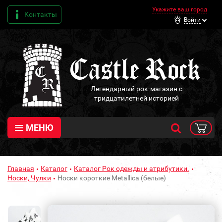
Укажите ваш город
Контакты
Войти
Легендарный рок-магазин с
тридцатилетней историей
МЕНЮ
Главная
Каталог
Каталог Рок одежды и атрибутики.
Носки, Чулки
Носки короткие Metallica (белые)