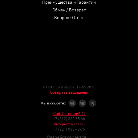
Преимущества и Гарантии
Обмен / Возврат
Вопрос - Ответ
© ООО "CastleRock" 1992- 2026
Все права защищены
Мы в соцсетях
-
Спб. Лиговский 47
:
+7 (812) 322-65-68
-
Интернет-магазин
:
+7 (921) 938-78-75
Разработка сайтов —