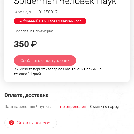
Spiderman Человек Паук
Артикул:
01150017
Выбранный Вами товар закончился!
Бесплатная примерка
350
₽
Сообщить о поступлении
Вы можете вернуть товар без объяснения причин в
течение 14 дней
Оплата, доставка
Ваш населенный пункт:
не определен
Cменить город
Задать вопрос