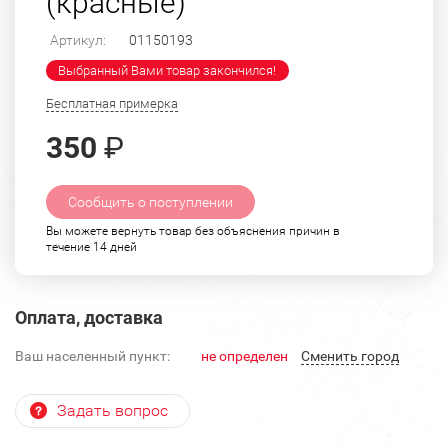
(красные)
Артикул:
01150193
Выбранный Вами товар закончился!
Бесплатная примерка
350
₽
Сообщить о поступлении
Вы можете вернуть товар без объяснения причин в
течение 14 дней
Оплата, доставка
Ваш населенный пункт:
не определен
Cменить город
Задать вопрос