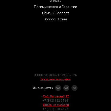
Оплата
Преимущества и Гарантии
Обмен / Возврат
Вопрос - Ответ
© ООО "CastleRock" 1992- 2026
Все права защищены
Мы в соцсетях
-
Спб. Лиговский 47
:
+7 (812) 322-65-68
-
Интернет-магазин
:
+7 (921) 938-78-75