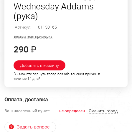
Wednesday Addams
(рука)
Артикул:
01150165
Бесплатная примерка
290
₽
Добавить в корзину
Вы можете вернуть товар без объяснения причин в
течение 14 дней
Оплата, доставка
Ваш населенный пункт:
не определен
Cменить город
Задать вопрос