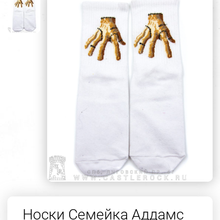
Носки Семейка Аддамс