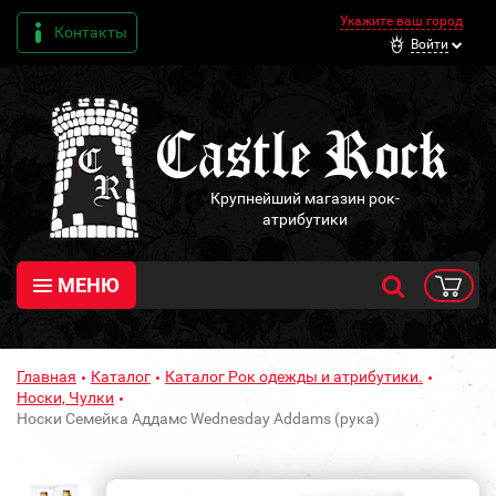
Укажите ваш город
Контакты
Войти
Крупнейший магазин рок-
атрибутики
МЕНЮ
Главная
Каталог
Каталог Рок одежды и атрибутики.
Носки, Чулки
Носки Семейка Аддамс Wednesday Addams (рука)