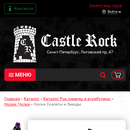
Укажите ваш город
Контакты
Войти
Санкт-Петербург, Лиговский пр, 47
МЕНЮ
Главная
Каталог
Каталог Рок одежды и атрибутики.
Носки, Чулки
Носки Скелеты и Звезды