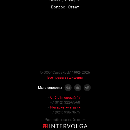
Вопрос - Ответ
© ООО "CastleRock" 1992- 2026
Все права защищены
Мы в соцсетях
-
Спб. Лиговский 47
:
+7 (812) 322-65-68
-
Интернет-магазин
:
+7 (921) 938-78-75
Разработка сайтов —