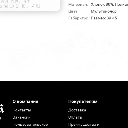
Материал:
Хлопок 80%, Полиа
Цвет:
Мультиколор
Габариты:
Размер: 39-45
О компании
Покупателям
Контакты
Доставка
Вакансии
Оплата
н
Пользовательское
Преимущества и