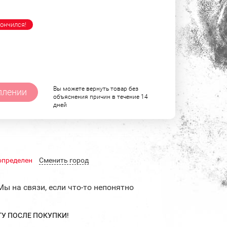
ончился!
Вы можете вернуть товар без
плении
объяснения причин в течение 14
дней
определен
Cменить город
Мы на связи, если что-то непонятно
ТУ ПОСЛЕ ПОКУПКИ!