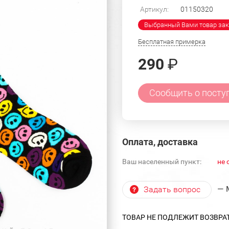
Артикул:
01150320
Выбранный Вами товар зак
Бесплатная примерка
290
₽
Сообщить о посту
Оплата, доставка
Ваш населенный пункт:
не 
— 
Задать вопрос
ТОВАР НЕ ПОДЛЕЖИТ ВОЗВРА