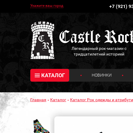
Укажите ваш город
+7 (921) 9
Легендарный рок-магазин с
тридцатилетней историей
КАТАЛОГ
НОВИНКИ
Главная
Каталог
Каталог Рок одежды и атрибути