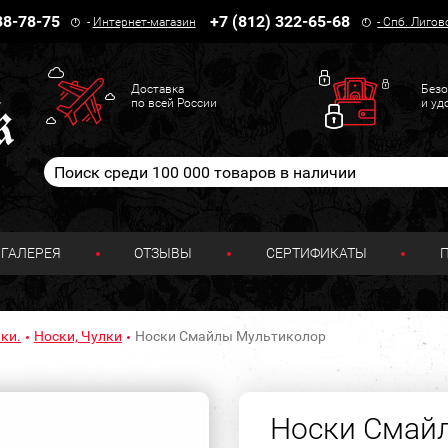
38-78-75
+7 (812) 322-65-68
-
Интернет-магазин
-
Спб. Лигов
Доставка
Безо
по всей России
и уд
ГАЛЕРЕЯ
ОТЗЫВЫ
СЕРТИФИКАТЫ
ки.
Носки, Чулки
Носки Смайлы Мультиколор
Носки Смай