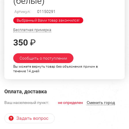
(белые)
Артикул:
01150291
Выбранный Вами товар закончился!
Бесплатная примерка
350
₽
Сообщить о поступлении
Вы можете вернуть товар без объяснения причин в
течение 14 дней
Оплата, доставка
Ваш населенный пункт:
не определен
Cменить город
Задать вопрос