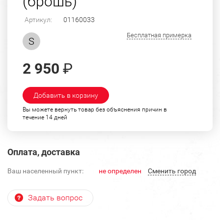
(брошь)
Артикул:
01160033
Бесплатная примерка
S
2 950
₽
Добавить в корзину
Вы можете вернуть товар без объяснения причин в
течение 14 дней
Оплата, доставка
Ваш населенный пункт:
не определен
Cменить город
Задать вопрос