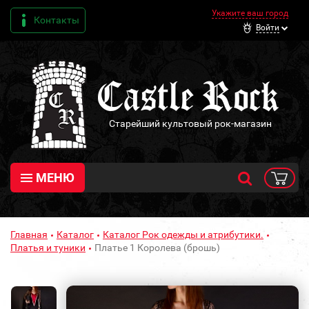
Укажите ваш город
Контакты
Войти
Старейший культовый рок-магазин
МЕНЮ
Главная
Каталог
Каталог Рок одежды и атрибутики.
Платья и туники
Платье 1 Королева (брошь)