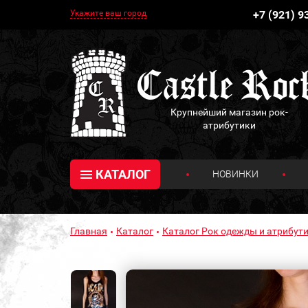
Укажите ваш город
+7 (921) 9
Крупнейший магазин рок-
атрибутики
КАТАЛОГ
НОВИНКИ
Главная
Каталог
Каталог Рок одежды и атрибути