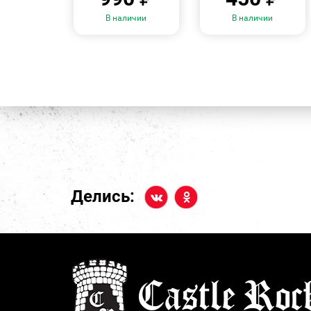
В наличии
В наличии
Делись: