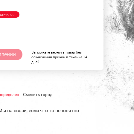
ончился!
Вы можете вернуть товар без
плении
объяснения причин в течение 14
дней
определен
Cменить город
Мы на связи, если что-то непонятно