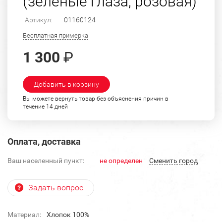
(зеленые глаза, розовая)
Артикул:
01160124
Бесплатная примерка
1 300
₽
Добавить в корзину
Вы можете вернуть товар без объяснения причин в
течение 14 дней
Оплата, доставка
Ваш населенный пункт:
не определен
Cменить город
Задать вопрос
Материал:
Хлопок 100%