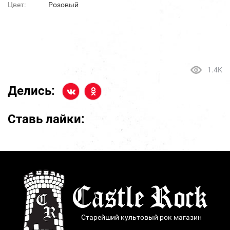
Цвет:
Розовый
1.4K
Делись:
Ставь лайки:
Старейший культовый рок магазин