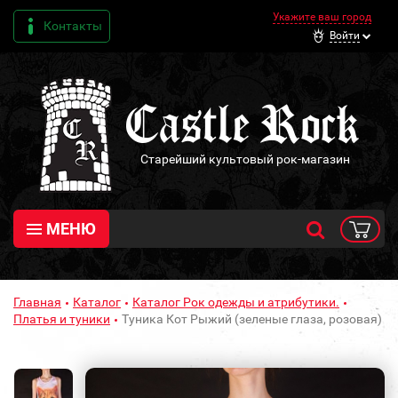
Укажите ваш город
Контакты
Войти
Старейший культовый рок-магазин
МЕНЮ
Главная
Каталог
Каталог Рок одежды и атрибутики.
Платья и туники
Туника Кот Рыжий (зеленые глаза, розовая)