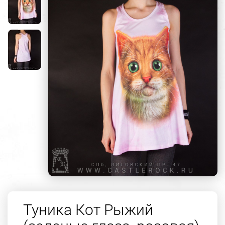
Туника Кот Рыжий