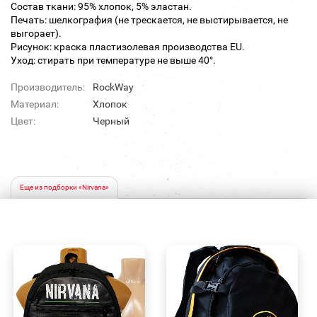
Состав ткани: 95% хлопок, 5% эластан.
Печать: шелкография (не трескается, не выстирывается, не
выгорает).
Рисунок: краска пластизолевая производства EU.
Уход: стирать при температуре не выше 40°.
Производитель:
RockWay
Материал:
Хлопок
Цвет:
Черный
Еще из подборки «Nirvana»