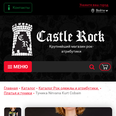
Укажите ваш город
Контакты
Войти
Крупнейший магазин рок-
атрибутики
МЕНЮ
Главная
Каталог
Каталог Рок одежды и атрибутики.
Платья и туники
Туника Nirvana Kurt Cobain