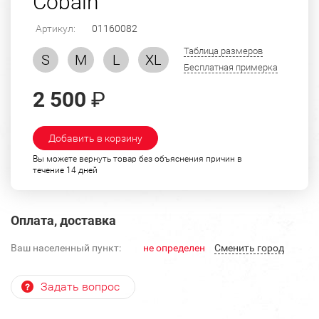
Cobain
Артикул:
01160082
Таблица размеров
S
M
L
XL
Бесплатная примерка
2 500
₽
Добавить в корзину
Вы можете вернуть товар без объяснения причин в
течение 14 дней
Оплата, доставка
Ваш населенный пункт:
не определен
Cменить город
Задать вопрос