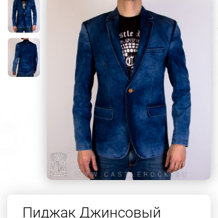
Пиджак Джинсовый