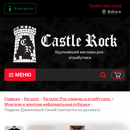
Укажите ваш город
Контакты
Войти
Крупнейший магазин рок-
атрибутики
МЕНЮ
Главная
Каталог
Каталог Рок одежды и атрибутики.
Мужские и женские неформальные рубашки
Пиджак Джинсовый Синий (заплатки на рукавах)