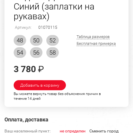
Синий (заплатки на
рукавах)
Артикул:
01070115
Таблица размеров
48
50
52
Бесплатная примерка
54
56
58
3 780
₽
Добавить в корзину
Вы можете вернуть товар без объяснения причин в
течение 14 дней
Оплата, доставка
Ваш населенный пункт:
не определен
Cменить город