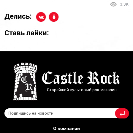
3.3K
Делись:
Ставь лайки:
Старейший культовый рок магазин
О компании