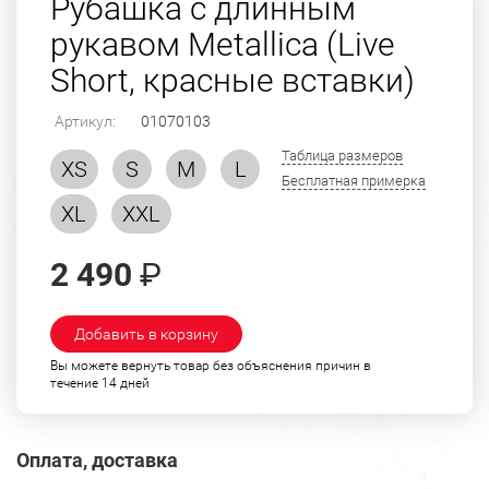
Рубашка с длинным
рукавом Metallica (Live
Short, красные вставки)
Артикул:
01070103
Таблица размеров
XS
S
M
L
Бесплатная примерка
XL
XXL
2 490
₽
Добавить в корзину
Вы можете вернуть товар без объяснения причин в
течение 14 дней
Оплата, доставка