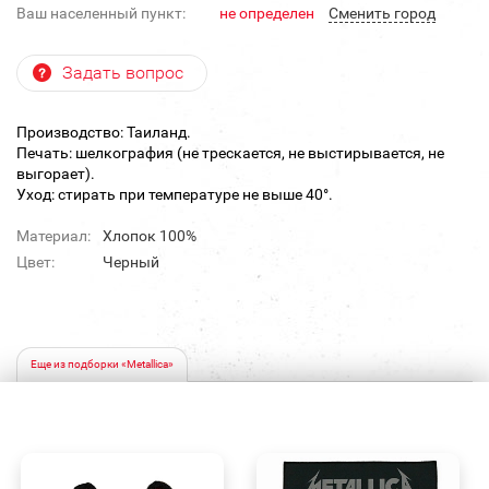
Ваш населенный пункт:
не определен
Cменить город
Задать вопрос
Производство: Таиланд.
Печать: шелкография (не трескается, не выстирывается, не
выгорает).
Уход: стирать при температуре не выше 40°.
Материал:
Хлопок 100%
Цвет:
Черный
Еще из подборки «Metallica»