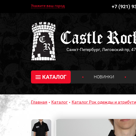
Укажите ваш город
+7 (921) 9
Санкт-Петербург, Лиговский пр, 47
КАТАЛОГ
НОВИНКИ
Главная
Каталог
Каталог Рок одежды и атрибути