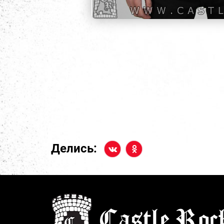
Делись: