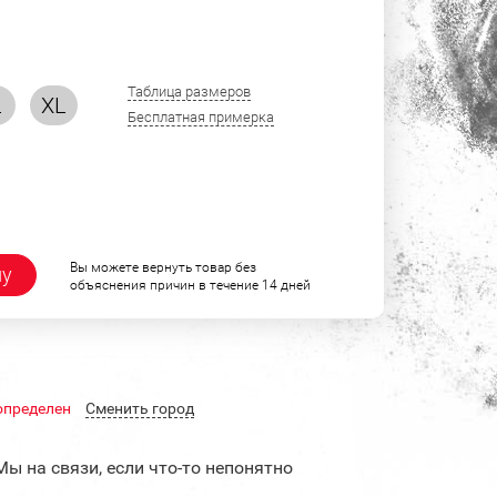
Таблица размеров
L
XL
Бесплатная примерка
Вы можете вернуть товар без
ну
объяснения причин в течение 14 дней
определен
Cменить город
Мы на связи, если что-то непонятно