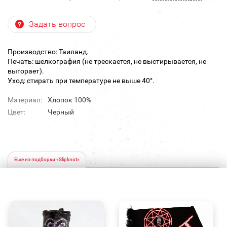
Задать вопрос
Производство: Таиланд.
Печать: шелкография (не трескается, не выстирывается, не
выгорает).
Уход: стирать при температуре не выше 40°.
Материал:
Хлопок 100%
Цвет:
Черный
Еще из подборки «Slipknot»