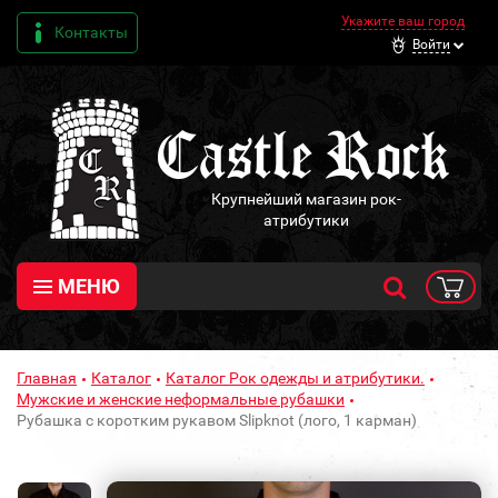
Укажите ваш город
Контакты
Войти
Крупнейший магазин рок-
атрибутики
МЕНЮ
Главная
Каталог
Каталог Рок одежды и атрибутики.
Мужские и женские неформальные рубашки
Рубашка с коротким рукавом Slipknot (лого, 1 карман)