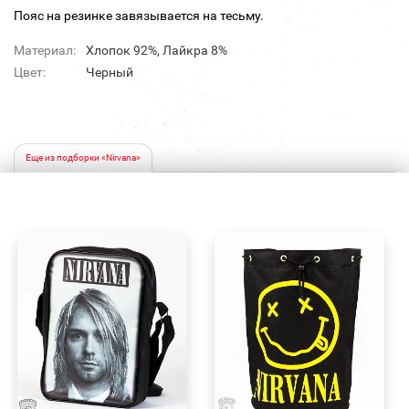
Пояс на резинке завязывается на тесьму.
Материал:
Хлопок 92%, Лайкра 8%
Цвет:
Черный
Еще из подборки «Nirvana»