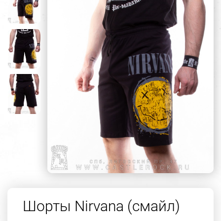
Шорты Nirvana (смайл)