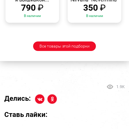
790
₽
350
₽
В наличии
В наличии
Все товары этой подборки
1.9K
Делись:
Ставь лайки: