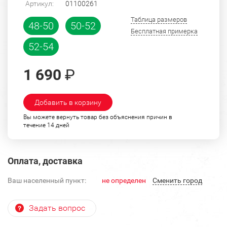
Артикул:
01100261
Таблица размеров
48-50
50-52
Бесплатная примерка
52-54
1 690
₽
Добавить в корзину
Вы можете вернуть товар без объяснения причин в
течение 14 дней
Оплата, доставка
Ваш населенный пункт:
не определен
Cменить город
Задать вопрос