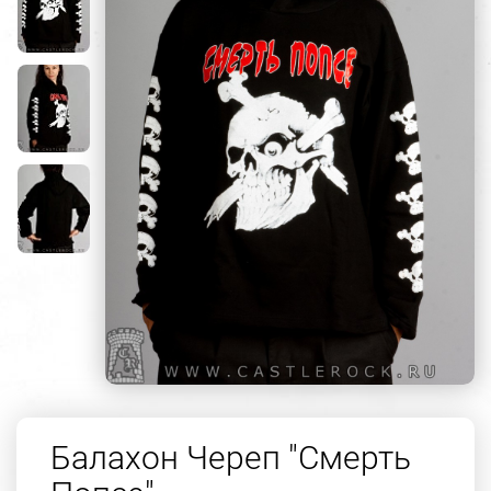
Балахон Череп "Смерть