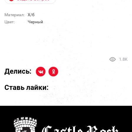
Материал:
Х/б
Цвет:
Черный
1.8K
Делись:
Ставь лайки: