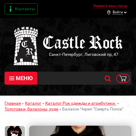
Укажите ваш город
Контакты
Войти
Санкт-Петербург, Лиговский пр, 47
МЕНЮ
Главная
Каталог
Каталог Рок одежды и атрибутики.
Толстовки, балахоны, худи
Балахон Череп "Смерть Попсе"