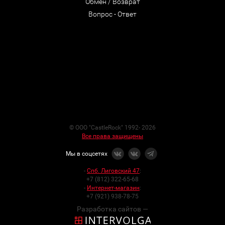
Обмен / Возврат
Вопрос - Ответ
© ООО "CastleRock" 1992- 2026
Все права защищены
Мы в соцсетях
-
Спб. Лиговский 47
:
+7 (812) 322-65-68
-
Интернет-магазин
:
+7 (921) 938-78-75
Разработка сайтов —