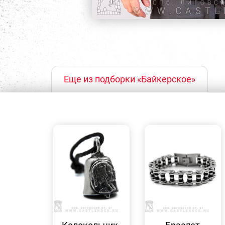
Еще из подборки «Байкерское»
БЫСТРЫЙ
БЫСТРЫЙ
ПРОСМОТР
ПРОСМОТР