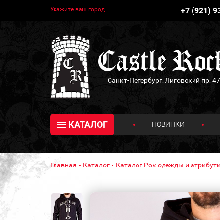
Укажите ваш город
+7 (921) 9
Санкт-Петербург, Лиговский пр, 47
КАТАЛОГ
НОВИНКИ
Главная
Каталог
Каталог Рок одежды и атрибути