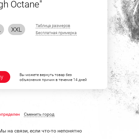
gh Octane"
Таблица размеров
L
XXL
Бесплатная примерка
Вы можете вернуть товар без
ну
объяснения причин в течение 14 дней
определен
Cменить город
Мы на связи, если что-то непонятно