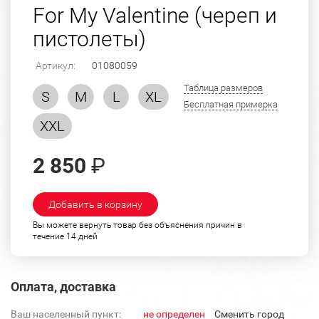
For My Valentine (череп и
пистолеты)
Артикул:
01080059
Таблица размеров
S
M
L
XL
Бесплатная примерка
XXL
2 850
₽
Добавить в корзину
Вы можете вернуть товар без объяснения причин в
течение 14 дней
Оплата, доставка
Ваш населенный пункт:
не определен
Cменить город