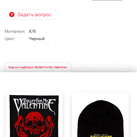
Задать вопрос
Материал:
Х/б
Цвет:
Черный
Еще из подборки «Bullet For My Valentine»