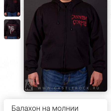
Балахон на молнии