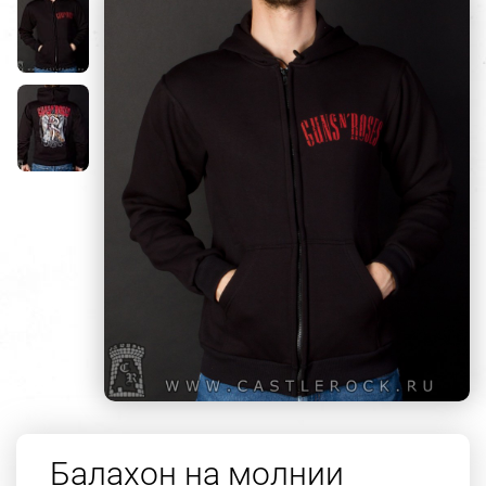
Балахон на молнии