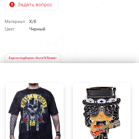
Задать вопрос
Материал:
Х/б
Цвет:
Черный
Еще из подборки «Guns'N'Roses»