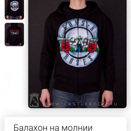
Балахон на молнии