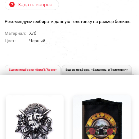
Задать вопрос
Рекомендуем выбирать данную толстовку на размер больше.
Материал:
Х/б
Цвет:
Черный
Еще из подборки «Guns'N'Roses»
Еще из подборки «Балахоны и Толстовки»