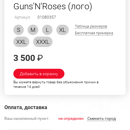
Guns'N'Roses (лого)
Артикул:
01080357
Таблица размеров
S
M
L
XL
Бесплатная примерка
XXL
XXXL
3 500
₽
Добавить в корзину
Вы можете вернуть товар без объяснения причин в
течение 14 дней
Оплата, доставка
Ваш населенный пункт:
не определен
Cменить город