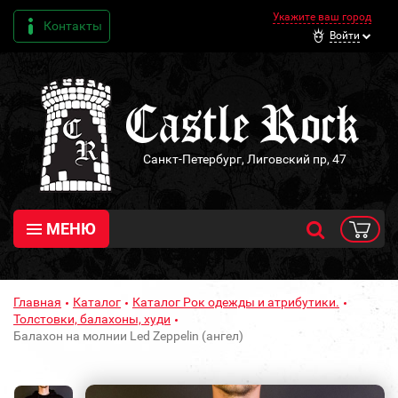
Укажите ваш город
Контакты
Войти
Санкт-Петербург, Лиговский пр, 47
МЕНЮ
Главная
Каталог
Каталог Рок одежды и атрибутики.
Толстовки, балахоны, худи
Балахон на молнии Led Zeppelin (ангел)