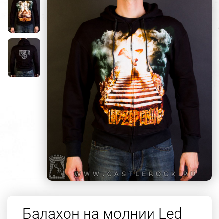
Балахон на молнии Led