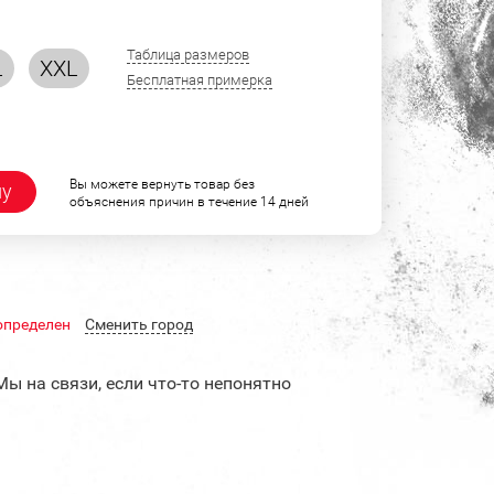
Таблица размеров
L
XXL
Бесплатная примерка
Вы можете вернуть товар без
ну
объяснения причин в течение 14 дней
определен
Cменить город
Мы на связи, если что-то непонятно