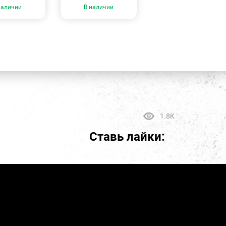
наличии
В наличии
1.8K
Ставь лайки: