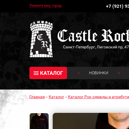
Укажите ваш город
+7 (921) 9
Санкт-Петербург, Лиговский пр, 47
КАТАЛОГ
НОВИНКИ
Главная
Каталог
Каталог Рок одежды и атрибути