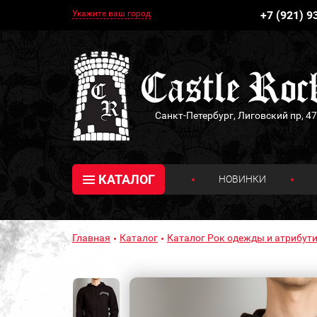
Укажите ваш город
+7 (921) 9
Санкт-Петербург, Лиговский пр, 47
КАТАЛОГ
НОВИНКИ
Главная
Каталог
Каталог Рок одежды и атрибути