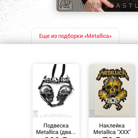
Еще из подборки «Metallica»
БЫСТРЫЙ
БЫСТРЫЙ
ПРОСМОТР
ПРОСМОТР
Подвеска
Наклейка
Metallica (два...
Metallica "XXX"