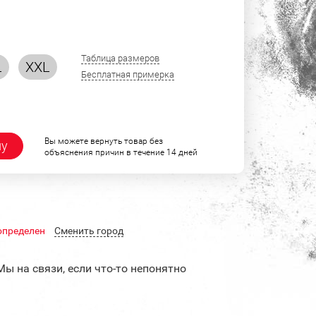
Таблица размеров
L
XXL
Бесплатная примерка
Вы можете вернуть товар без
ну
объяснения причин в течение 14 дней
определен
Cменить город
Мы на связи, если что-то непонятно