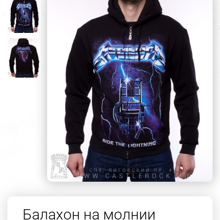
Балахон на молнии