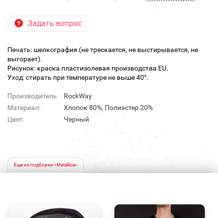
Задать вопрос
Печать: шелкография (не трескается, не выстирывается, не
выгорает).
Рисунок: краска пластизолевая производства EU.
Уход: стирать при температуре не выше 40°.
Производитель:
RockWay
Материал:
Хлопок 80%, Полиэстер 20%
Цвет:
Черный
Еще из подборки «Metallica»