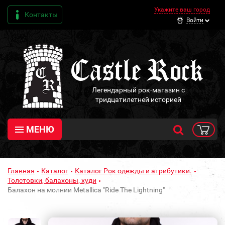
Укажите ваш город
Контакты
Войти
Легендарный рок-магазин с
тридцатилетней историей
МЕНЮ
Главная
Каталог
Каталог Рок одежды и атрибутики.
Толстовки, балахоны, худи
Балахон на молнии Metallica "Ride The Lightning"