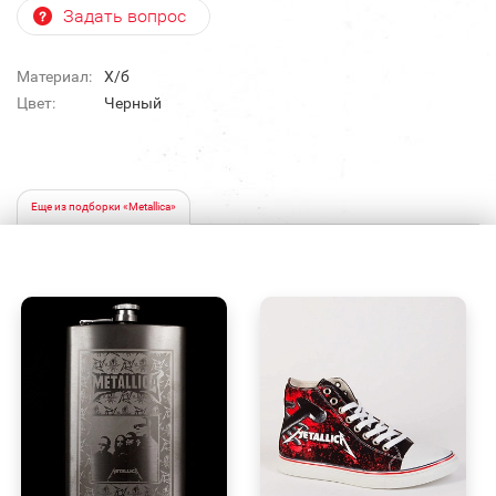
Задать вопрос
Материал:
Х/б
Цвет:
Черный
Еще из подборки «Metallica»