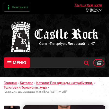
Укажите ваш город
Контакты
Войти
Санкт-Петербург, Лиговский пр, 47
МЕНЮ
Главная
Каталог
Каталог Рок одежды и атрибутики.
Толстовки, балахоны, худи
Балахон на молнии Metalliсa "Kill 'Em All"