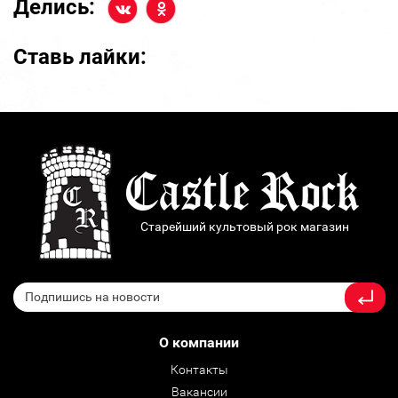
Делись:
Ставь лайки:
Старейший культовый рок магазин
О компании
Контакты
Вакансии