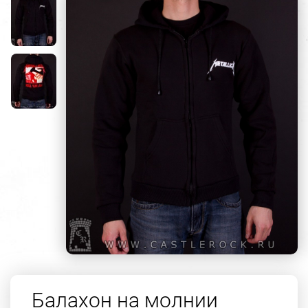
Балахон на молнии