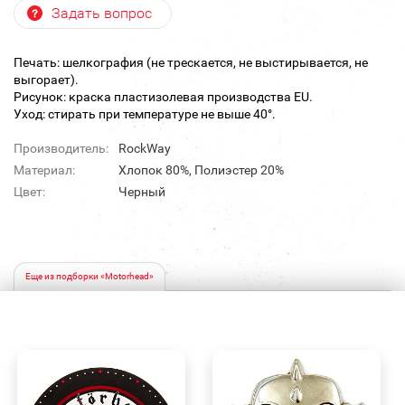
Задать вопрос
Печать: шелкография (не трескается, не выстирывается, не
выгорает).
Рисунок: краска пластизолевая производства EU.
Уход: стирать при температуре не выше 40°.
Производитель:
RockWay
Материал:
Хлопок 80%, Полиэстер 20%
Цвет:
Черный
Еще из подборки «Motorhead»