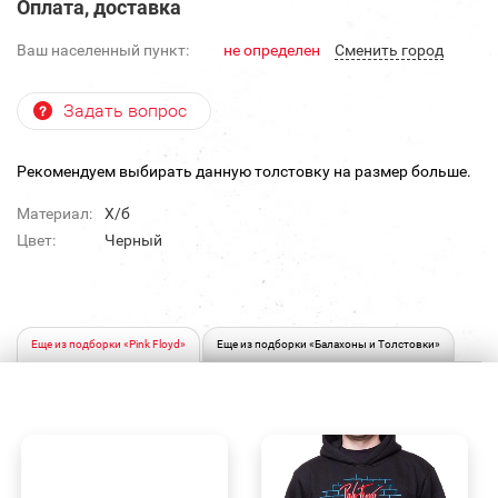
Оплата, доставка
Ваш населенный пункт:
не определен
Cменить город
Задать вопрос
Рекомендуем выбирать данную толстовку на размер больше.
Материал:
Х/б
Цвет:
Черный
Еще из подборки «Pink Floyd»
Еще из подборки «Балахоны и Толстовки»