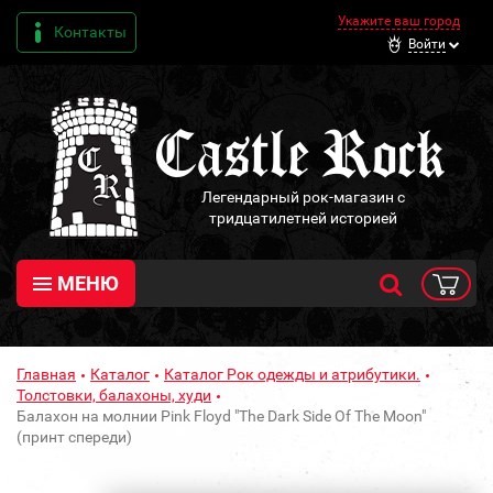
Укажите ваш город
Контакты
Войти
Легендарный рок-магазин с
тридцатилетней историей
МЕНЮ
Главная
Каталог
Каталог Рок одежды и атрибутики.
Толстовки, балахоны, худи
Балахон на молнии Pink Floyd "The Dark Side Of The Moon"
(принт спереди)