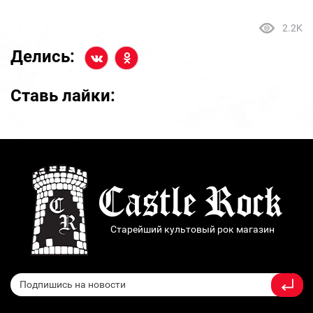
2.2K
Делись:
Ставь лайки:
Старейший культовый рок магазин