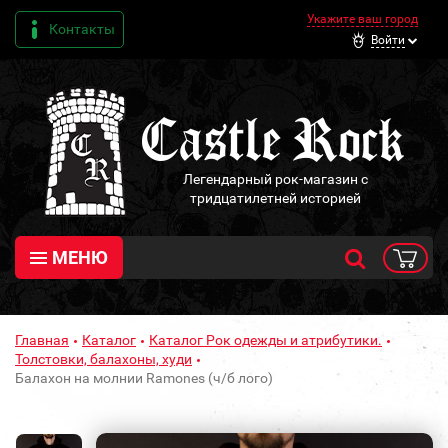
Укажите ваш город
Контакты
Войти
Легендарный рок-магазин с
тридцатилетней историей
МЕНЮ
Главная
Каталог
Каталог Рок одежды и атрибутики.
Толстовки, балахоны, худи
Балахон на молнии Ramones (ч/б лого)