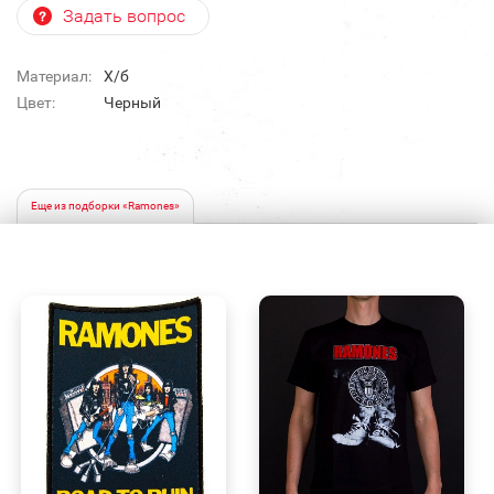
Задать вопрос
Материал:
Х/б
Цвет:
Черный
Еще из подборки «Ramones»