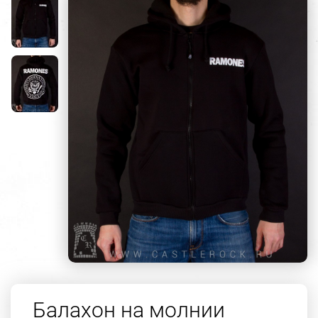
Балахон на молнии