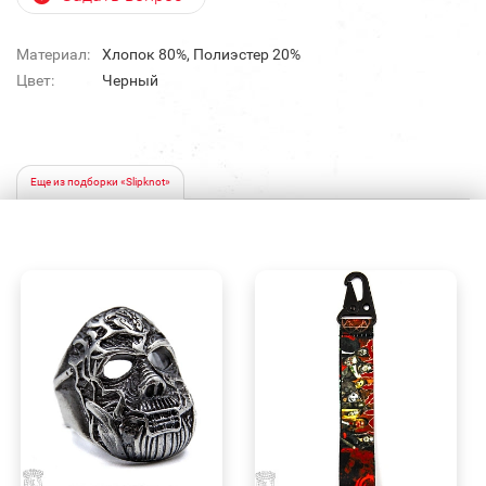
Материал:
Хлопок 80%, Полиэстер 20%
Цвет:
Черный
Еще из подборки «Slipknot»