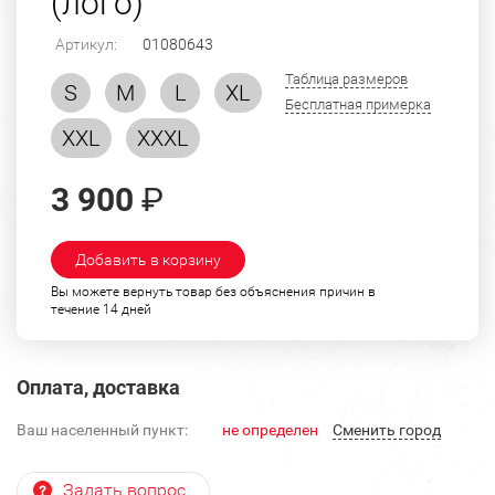
(лого)
Артикул:
01080643
Таблица размеров
S
M
L
XL
Бесплатная примерка
XXL
XXXL
3 900
₽
Добавить в корзину
Вы можете вернуть товар без объяснения причин в
течение 14 дней
Оплата, доставка
Ваш населенный пункт:
не определен
Cменить город
Задать вопрос