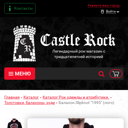
Укажите ваш город
Контакты
Войти
Легендарный рок-магазин с
тридцатилетней историей
МЕНЮ
Главная
Каталог
Каталог Рок одежды и атрибутики.
Толстовки, балахоны, худи
Балахон Slipknot "1995" (лого)