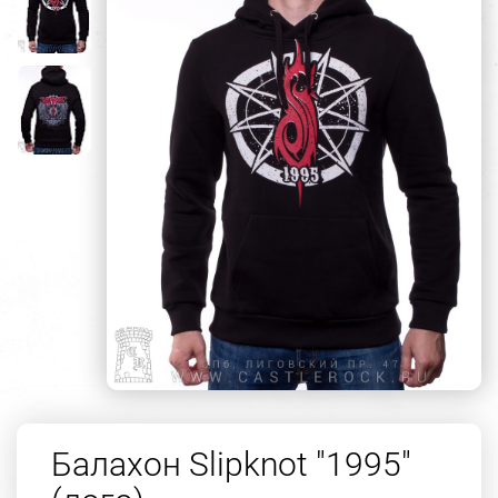
Балахон Slipknot "1995"