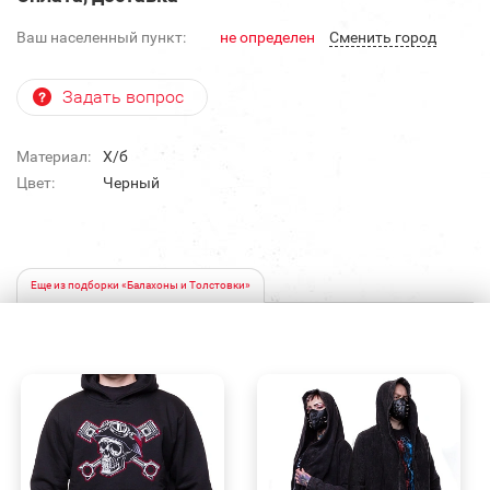
Ваш населенный пункт:
не определен
Cменить город
Задать вопрос
Материал:
Х/б
Цвет:
Черный
Еще из подборки «Балахоны и Толстовки»