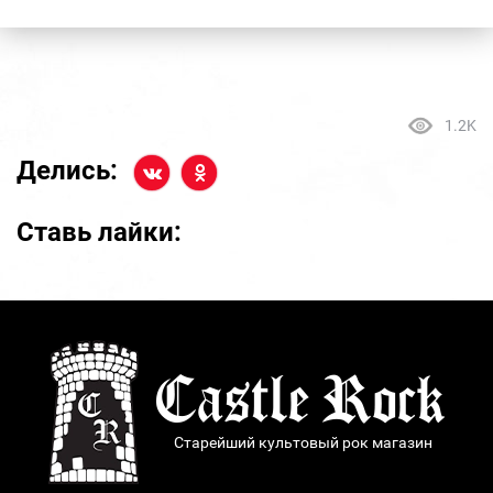
1.2K
Делись:
Ставь лайки:
Старейший культовый рок магазин