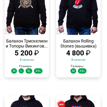
БЫСТРЫЙ
БЫСТРЫЙ
ПРОСМОТР
ПРОСМОТР
Балахон Трискелион
Балахон Rolling
и Топоры Викингов...
Stones (вышивка)
5 200
₽
4 800
₽
В наличии
В наличии
Размеры:
Размеры:
M
L
XL
XXL
M
XXL