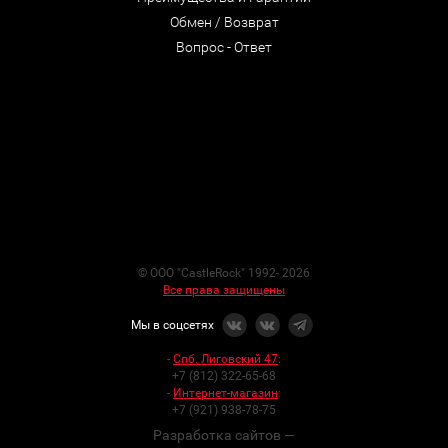
Обмен / Возврат
Вопрос - Ответ
© ООО "CastleRock" 1992- 2026
Все права защищены
Мы в соцсетях
-
Спб. Лиговский 47
:
+7 (812) 322-65-68
-
Интернет-магазин
:
+7 (921) 938-78-75
Разработка сайтов —