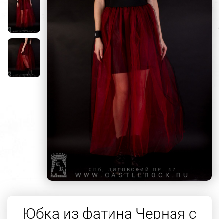
Юбка из фатина Черная c