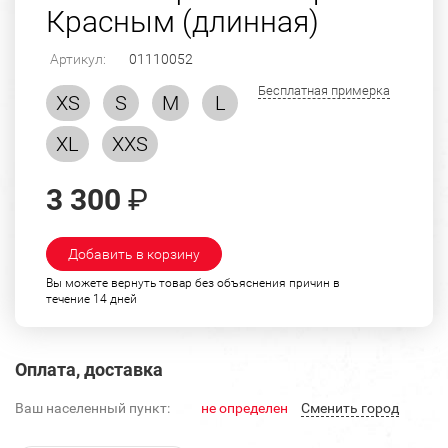
Красным (длинная)
Артикул:
01110052
Бесплатная примерка
XS
S
M
L
XL
XXS
3 300
₽
Добавить в корзину
Вы можете вернуть товар без объяснения причин в
течение 14 дней
Оплата, доставка
Ваш населенный пункт:
не определен
Cменить город