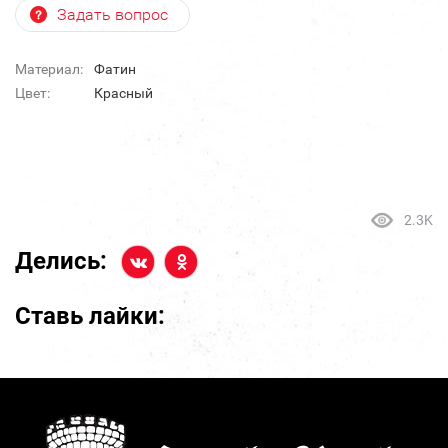
Задать вопрос
Материал:
Фатин
Цвет:
Красный
2.3K
Делись:
Ставь лайки: