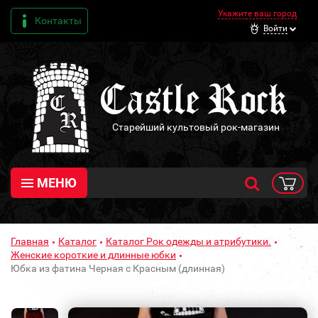
Укажите ваш город
Контакты
Войти
Старейший культовый рок-магазин
МЕНЮ
Главная
Каталог
Каталог Рок одежды и атрибутики.
Женские короткие и длинные юбки
Юбка из фатина Черная c Красным (длинная)