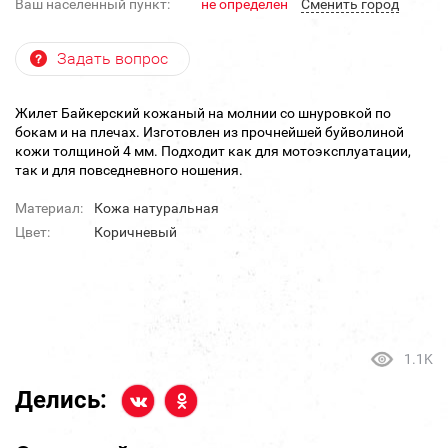
Ваш населенный пункт:
не определен
Cменить город
Задать вопрос
Жилет Байкерский кожаный на молнии со шнуровкой по
бокам и на плечах. Изготовлен из прочнейшей буйволиной
кожи толщиной 4 мм. Подходит как для мотоэксплуатации,
так и для повседневного ношения.
Материал:
Кожа натуральная
Цвет:
Коричневый
1.1K
Делись: