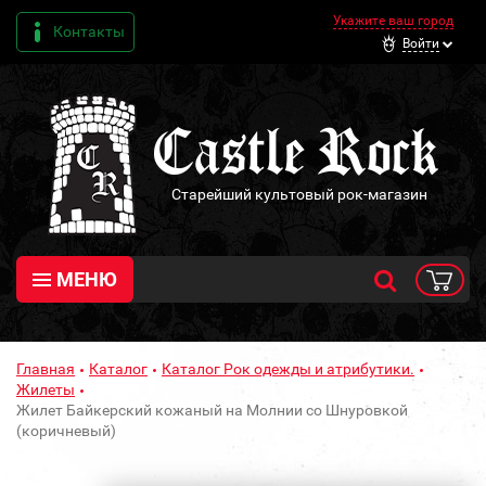
Укажите ваш город
Контакты
Войти
Старейший культовый рок-магазин
МЕНЮ
Главная
Каталог
Каталог Рок одежды и атрибутики.
Жилеты
Жилет Байкерский кожаный на Молнии со Шнуровкой
(коричневый)