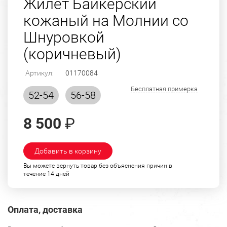
Жилет Байкерский
кожаный на Молнии со
Шнуровкой
(коричневый)
Артикул:
01170084
Бесплатная примерка
52-54
56-58
8 500
₽
Добавить в корзину
Вы можете вернуть товар без объяснения причин в
течение 14 дней
Оплата, доставка