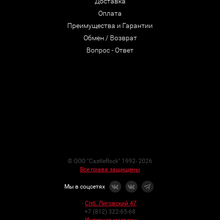
Доставка
Оплата
Преимущества и Гарантии
Обмен / Возврат
Вопрос - Ответ
© ООО "CastleRock" 1992- 2026
Все права защищены
Мы в соцсетях
-
Спб. Лиговский 47
:
+7 (812) 322-65-68