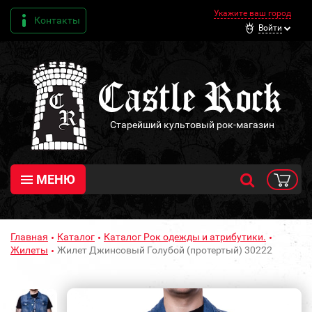
Укажите ваш город
Контакты
Войти
Старейший культовый рок-магазин
МЕНЮ
Главная
Каталог
Каталог Рок одежды и атрибутики.
Жилеты
Жилет Джинсовый Голубой (протертый) 30222