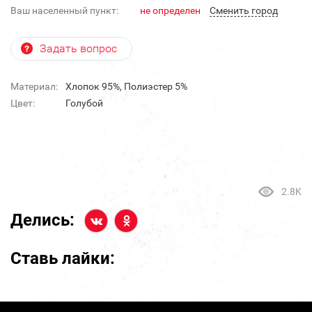
Ваш населенный пункт:
не определен
Cменить город
Задать вопрос
Материал:
Хлопок 95%, Полиэстер 5%
Цвет:
Голубой
2.8K
Делись:
Ставь лайки: