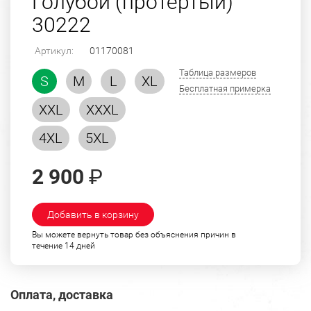
Голубой (протертый)
30222
Артикул:
01170081
Таблица размеров
S
M
L
XL
Бесплатная примерка
XXL
XXXL
4XL
5XL
2 900
₽
Добавить в корзину
Вы можете вернуть товар без объяснения причин в
течение 14 дней
Оплата, доставка