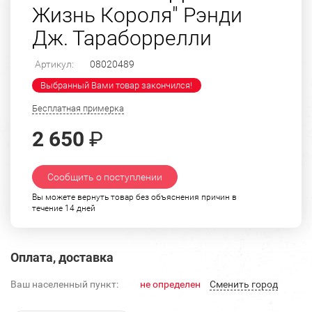
Жизнь Короля" Рэнди
Дж. Тараборрелли
Артикул:
08020489
Выбранный Вами товар закончился!
Бесплатная примерка
2 650
₽
Сообщить о поступлении
Вы можете вернуть товар без объяснения причин в
течение 14 дней
Оплата, доставка
Ваш населенный пункт:
не определен
Cменить город