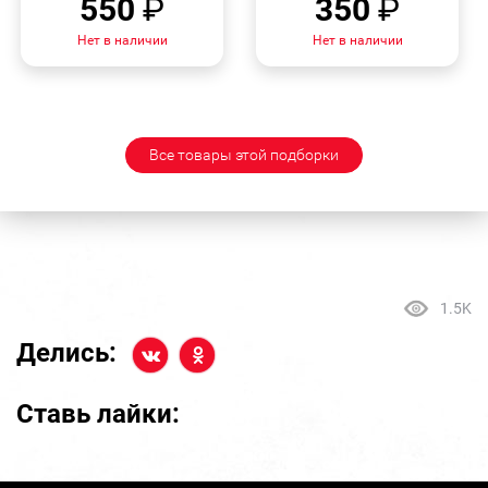
550
₽
350
₽
Нет в наличии
Нет в наличии
Все товары этой подборки
1.5K
Делись:
Ставь лайки: