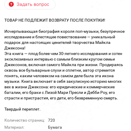
Задать вопрос
ТОВАР НЕ ПОДЛЕЖИТ ВОЗВРАТУ ПОСЛЕ ПОКУПКИ!
Исчерпывающая биография короля поп-музыки, безупречное
исследование и блестящее повествование — уникальный
подарок для настоящих ценителей творчества Майкла
Джексона!
Эта книга — плод более чем 30-летнего исследования и сотен
эксклюзивных интервью с самым близким кругом семьи
Джексонов, включая самого Майкла при жизни. Продираясь
сквозь все бульварные слухи и сплетни, автор стремится
понять, каким человеком на самом деле была эта икона
музыки. Книга включает в себя закулисную историю многих
вех в жизни Джексона: его юридические и коммерческие
баталии, его браки с Лизой Мари Пресли и Дебби Роу, его
страсти и пристрастия, его дети, его безвременную смерть.
Твердый переплет.
Количество страниц:
720
Материал:
Бумага