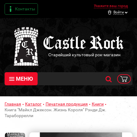
Укажите ваш город
Контакты
Войти
Старейший культовый рок-магазин
МЕНЮ
Главная
Каталог
Печатная продукция
Книги
Книга "Майкл Джексон. Жизнь Короля" Рэнди Дж.
Тараборрелли