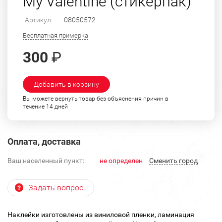
My Valentine (стикерпак)
Артикул:
08050572
Бесплатная примерка
300
₽
Добавить в корзину
Вы можете вернуть товар без объяснения причин в
течение 14 дней
Оплата, доставка
Ваш населенный пункт:
не определен
Cменить город
Задать вопрос
Наклейки изготовлены из виниловой пленки, ламинация