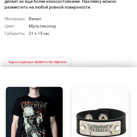
делает их еще более износостойкими. Наклейку можно
разместить на любой ровной поверхности.
Материал:
Винил
Цвет:
Мультиколор
Габариты:
21 x 15 см.
Еще из подборки «Bullet For My Valentine»