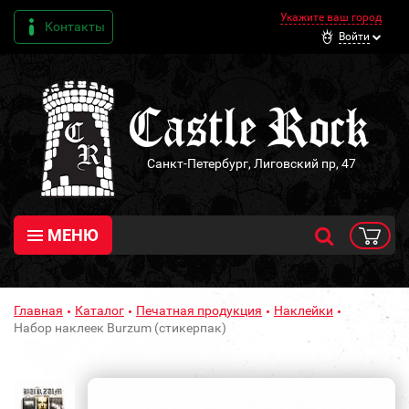
Укажите ваш город
Контакты
Войти
Санкт-Петербург, Лиговский пр, 47
МЕНЮ
Главная
Каталог
Печатная продукция
Наклейки
Набор наклеек Burzum (стикерпак)