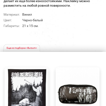
делает их еще более износостойкими. Наклейку можно
разместить на любой ровной поверхности.
Материал:
Винил
Цвет:
Черно-белый
Габариты:
21 x 15 см.
Еще из подборки «Burzum»