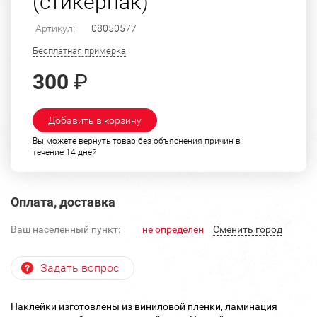
(стикерпак)
Артикул:
08050577
Бесплатная примерка
300
₽
Добавить в корзину
Вы можете вернуть товар без объяснения причин в
течение 14 дней
Оплата, доставка
Ваш населенный пункт:
не определен
Cменить город
Задать вопрос
Наклейки изготовлены из виниловой пленки, ламинация