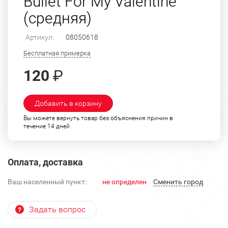
Bullet For My Valentine
(средняя)
Артикул:
08050618
Бесплатная примерка
120
₽
Добавить в корзину
Вы можете вернуть товар без объяснения причин в
течение 14 дней
Оплата, доставка
Ваш населенный пункт:
не определен
Cменить город
Задать вопрос