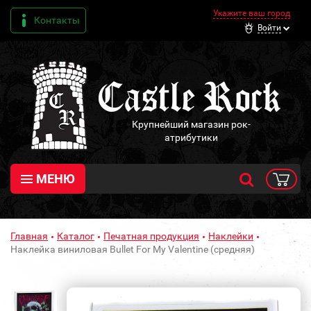
Укажите ваш город
Контакты
Войти
Крупнейший магазин рок-
атрибутики
МЕНЮ
Главная
Каталог
Печатная продукция
Наклейки
Наклейка виниловая Bullet For My Valentine (средняя)