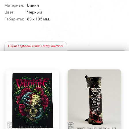
Материал:
Винил
Цвет:
Черный
Габариты:
80 х 105 мм.
Еще из подборки «Bullet For My Valentine»