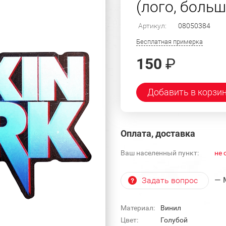
(лого, больш
Артикул:
08050384
Бесплатная примерка
150
₽
Добавить в корзи
Оплата, доставка
Ваш населенный пункт:
не 
— 
Задать вопрос
Материал:
Винил
Цвет:
Голубой