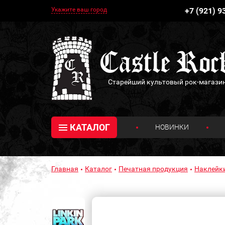
Укажите ваш город
+7 (921) 9
Старейший культовый рок-магази
КАТАЛОГ
НОВИНКИ
Главная
Каталог
Печатная продукция
Наклейк