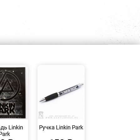
БЫСТРЫЙ
БЫСТРЫЙ
ПРОСМОТР
ПРОСМОТР
дь Linkin
Ручка Linkin Park
Park