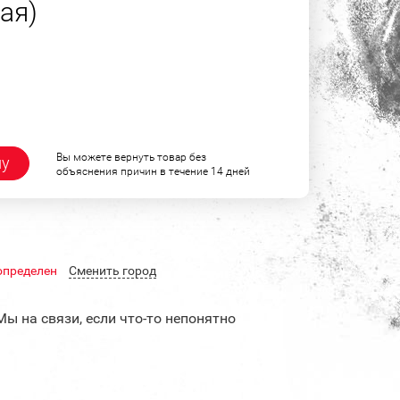
ая)
Вы можете вернуть товар без
ну
объяснения причин в течение 14 дней
определен
Cменить город
Мы на связи, если что-то непонятно